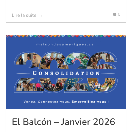
0
Lire la suite
El Balcón – Janvier 2026