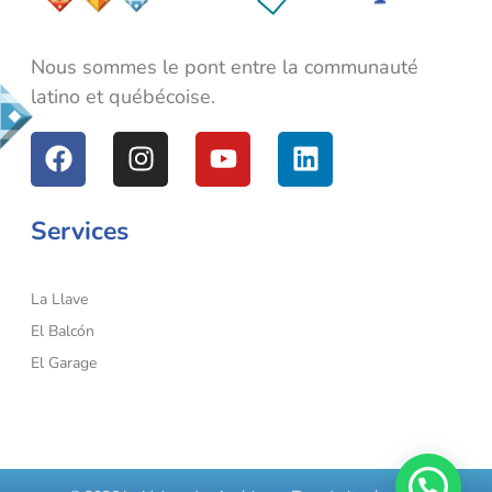
La Maison des Amériques
Nous sommes le pont entre la communauté latino et québécoise.
Nous sommes le pont entre la communauté
latino et québécoise.
Services
La Llave
El Balcón
El Garage