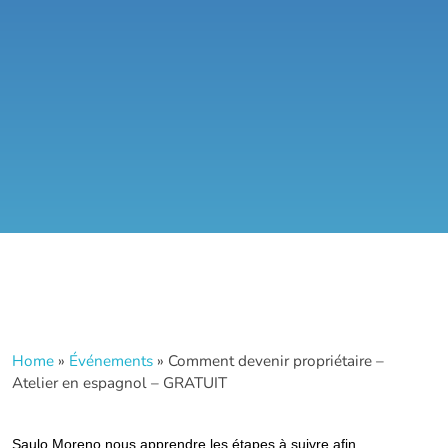
Home
»
Événements
»
Comment devenir propriétaire –
Atelier en espagnol – GRATUIT
Saulo Moreno nous apprendre les étapes à suivre afin