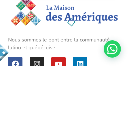
La Maison des Amériques
Nous sommes le pont entre la communauté latino et québécoise.
Nous sommes le pont entre la communauté
latino et québécoise.
Services
La Llave
El Balcón
El Garage