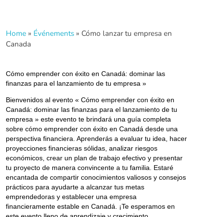
Home
»
Événements
»
Cómo lanzar tu empresa en
Canada
Cómo emprender con éxito en Canadá: dominar las
finanzas para el lanzamiento de tu empresa »
Bienvenidos al evento « Cómo emprender con éxito en
Canadá: dominar las finanzas para el lanzamiento de tu
empresa » este evento te brindará una guía completa
sobre cómo emprender con éxito en Canadá desde una
perspectiva financiera. Aprenderás a evaluar tu idea, hacer
proyecciones financieras sólidas, analizar riesgos
económicos, crear un plan de trabajo efectivo y presentar
tu proyecto de manera convincente a tu familia. Estaré
encantada de compartir conocimientos valiosos y consejos
prácticos para ayudarte a alcanzar tus metas
emprendedoras y establecer una empresa
financieramente estable en Canadá. ¡Te esperamos en
este evento lleno de aprendizaje y crecimiento