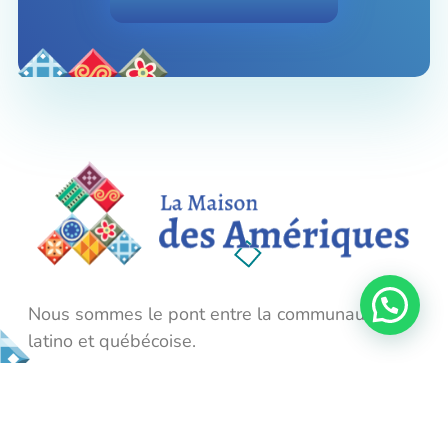
La Maison des Amériques
Nous sommes le pont entre la communauté latino et québécoise.
Nous sommes le pont entre la communauté
latino et québécoise.