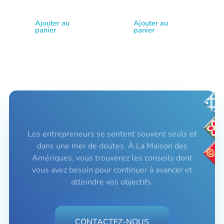
Ajouter au
Ajouter au
panier
panier
Les entrepreneurs se sentent souvent seuls et
dans une mer de doutes. À La Maison des
Amériques, vous trouverez les conseils dont
vous avez besoin pour continuer à avancer et
atteindre vos objectifs.
CONTACTEZ-NOUS