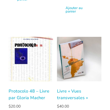
Ajouter au
panier
Protocolo 48 – Livre
Livre « Vues
par Gloria Macher
transversales »
$
20.00
$
40.00