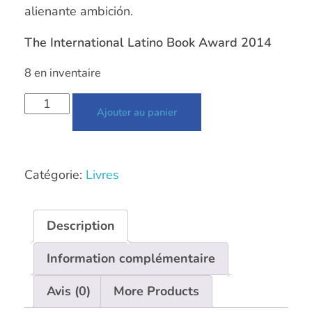
alienante ambición.
The International Latino Book Award 2014
8 en inventaire
Ajouter au panier
Catégorie:
Livres
Description
Information complémentaire
Avis (0)
More Products