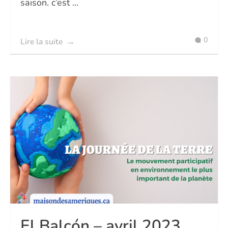
saison. c’est ...
0
Lire la suite
El Balcón – avril 2023