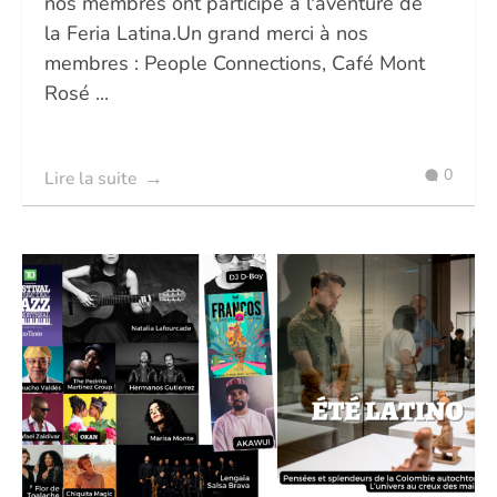
nos membres ont participé à l'aventure de
la Feria Latina.Un grand merci à nos
membres : People Connections, Café Mont
Rosé ...
0
Lire la suite