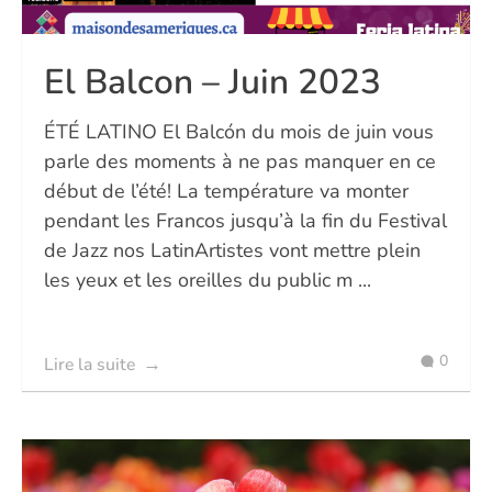
El Balcon – Juin 2023
ÉTÉ LATINO El Balcón du mois de juin vous
parle des moments à ne pas manquer en ce
début de l’été! La température va monter
pendant les Francos jusqu’à la fin du Festival
de Jazz nos LatinArtistes vont mettre plein
les yeux et les oreilles du public m ...
0
Lire la suite