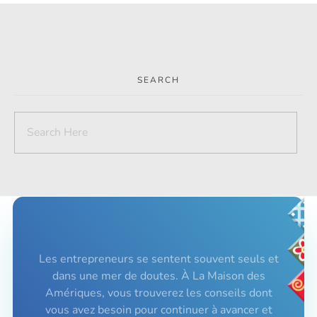
SEARCH
Les entrepreneurs se sentent souvent seuls et
dans une mer de doutes. À La Maison des
Amériques, vous trouverez les conseils dont
vous avez besoin pour continuer à avancer et