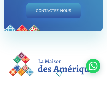
CONTACTEZ-NOUS
La Maison des Amériques
Nous sommes le pont entre la communauté latino et québécoise.
Nous sommes le pont entre la communauté
latino et québécoise.