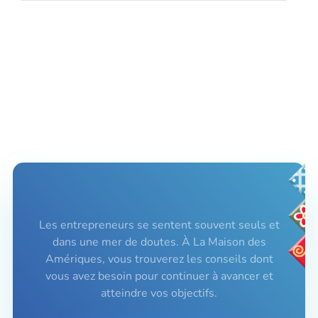
Les entrepreneurs se sentent souvent seuls et
dans une mer de doutes. À La Maison des
Amériques, vous trouverez les conseils dont
vous avez besoin pour continuer à avancer et
atteindre vos objectifs.