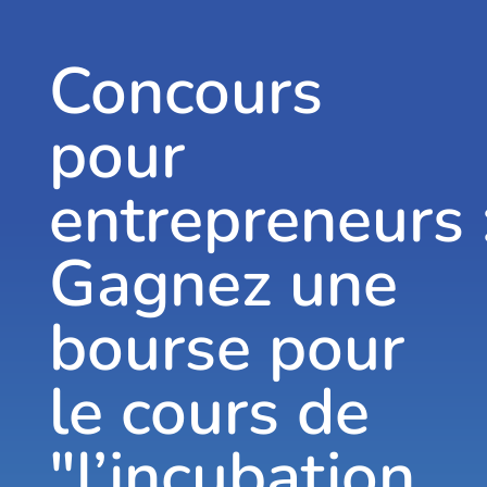
Concours
pour
entrepreneurs 
Gagnez une
bourse pour
le cours de
"l’incubation