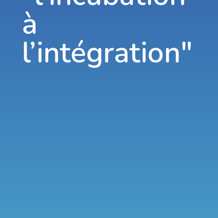
à
l’intégration"