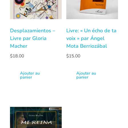
Desplazamientos –
Livre: « Un écho de ta
Livre par Gloria
voix » par Ángel
Macher
Mota Berriozábal
$
18.00
$
15.00
Ajouter au
Ajouter au
panier
panier