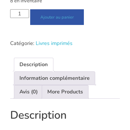
8 en inventaire
Ajouter au panier
Catégorie:
Livres imprimés
Description
Information complémentaire
Avis (0)
More Products
Description