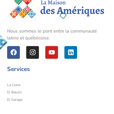
La Maison des Amériques
Nous sommes le pont entre la communauté latino et québécoise.
Nous sommes le pont entre la communauté
latino et québécoise.
Services
La Llave
El Balcón
El Garage