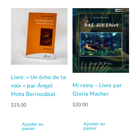
Livre: « Un écho de ta
Mi reina – Livre par
voix » par Ángel
Gloria Macher
Mota Berriozábal
$
20.00
$
15.00
Ajouter au
Ajouter au
panier
panier