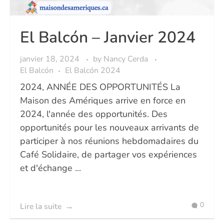
El Balcón – Janvier 2024
janvier 18, 2024
by
Nancy Cerda
El Balcón
El Balcón 2024
2024, ANNÉE DES OPPORTUNITÉS La
Maison des Amériques arrive en force en
2024, l'année des opportunités. Des
opportunités pour les nouveaux arrivants de
participer à nos réunions hebdomadaires du
Café Solidaire, de partager vos expériences
et d'échange ...
0
Lire la suite