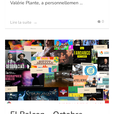
Valérie Plante, a personnellemen ...
0
Lire la suite