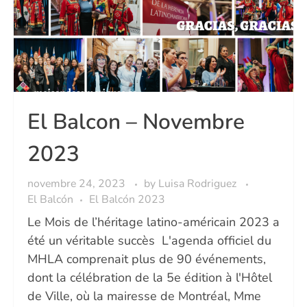
El Balcon – Novembre
2023
novembre 24, 2023
by
Luisa Rodriguez
El Balcón
El Balcón 2023
Le Mois de l’héritage latino-américain 2023 a
été un véritable succès L'agenda officiel du
MHLA comprenait plus de 90 événements,
dont la célébration de la 5e édition à l'Hôtel
de Ville, où la mairesse de Montréal, Mme