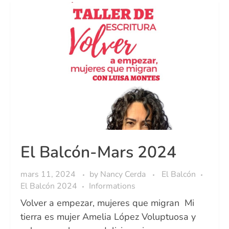
El Balcón-Mars 2024
mars 11, 2024
by
Nancy Cerda
El Balcón
El Balcón 2024
Informations
Volver a empezar, mujeres que migran Mi
tierra es mujer Amelia López Voluptuosa y