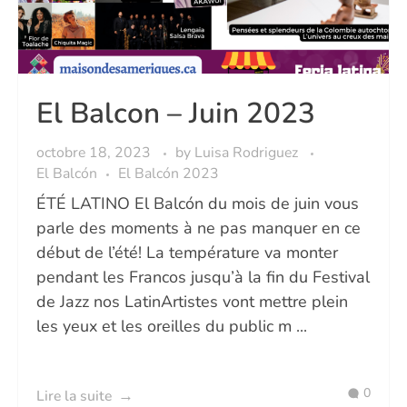
El Balcon – Juin 2023
octobre 18, 2023
by
Luisa Rodriguez
El Balcón
El Balcón 2023
ÉTÉ LATINO El Balcón du mois de juin vous
parle des moments à ne pas manquer en ce
début de l’été! La température va monter
pendant les Francos jusqu’à la fin du Festival
de Jazz nos LatinArtistes vont mettre plein
les yeux et les oreilles du public m ...
0
Lire la suite