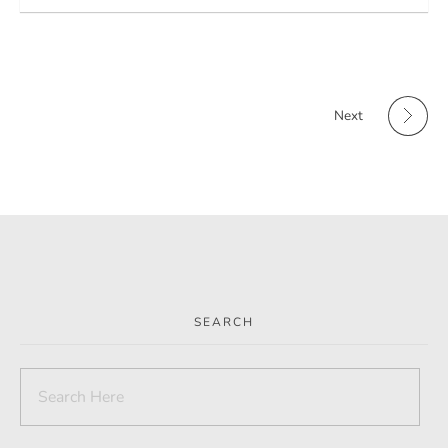
Next
SEARCH