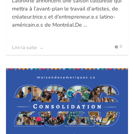
LatinArte annoncent une saison culturelle qui
mettra à l’avant-plan le travail d’artistes, de
créateur.trice.s et d’entrepreneur.e.s latino-
américain.e.s de Montréal.De ...
0
Lire la suite