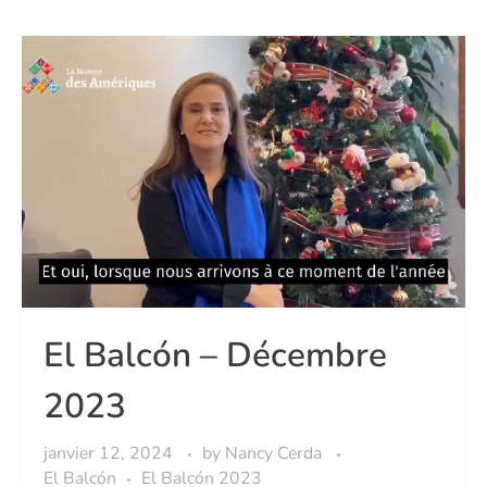
El Balcón – Décembre
2023
janvier 12, 2024
by
Nancy Cerda
El Balcón
El Balcón 2023