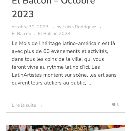
El Balcon – Octobre
2023
octobre 30, 2023
by
Luisa Rodriguez
El Balcón
El Balcón 2023
Le Mois de l’héritage latino-américain est là
avec plus de 60 évènements et activités,
dans tous les coins de la ville, qui vous
feront vivre au rythme latino d’ici. Les
LatinArtistes montent sur scène, les artisans
ouvrent leurs ateliers au public, ...
0
Lire la suite