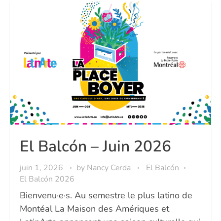
El Balcón – Juin 2026
juin 1, 2026
by
Nancy Cerda
El Balcón
El Balcón 2026
Bienvenu·e·s. Au semestre le plus latino de
Montéal La Maison des Amériques et