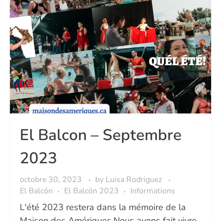
El Balcon – Septembre
2023
octobre 30, 2023
by
Luisa Rodriguez
El Balcón
El Balcón 2023
Informations
L'été 2023 restera dans la mémoire de la
Maison des Amériques.Nous avons fait vivre