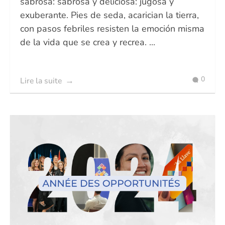
sabrosa: sabrosa y deliciosa: jugosa y
exuberante. Pies de seda, acarician la tierra,
con pasos febriles resisten la emoción misma
de la vida que se crea y recrea. ...
0
Lire la suite