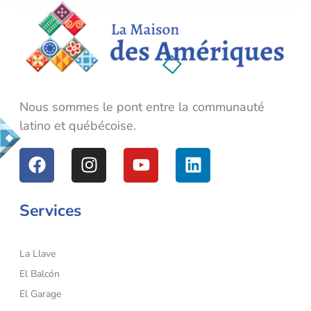
La Maison des Amériques
Nous sommes le pont entre la communauté latino et québécoise.
Nous sommes le pont entre la communauté
latino et québécoise.
Services
La Llave
El Balcón
El Garage